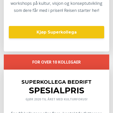
workshops på kultur, visjon og konseptutvikling
som dere får med i prisen! Reisen starter her!
Kjøp Superkollega
FOR OVER 10 KOLLEGAER
SUPERKOLLEGA BEDRIFT
SPESIALPRIS
GJØR 2020 TIL ÅRET MED KULTURFOKUS!