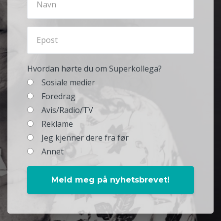
Hvordan hørte du om Superkollega?
Sosiale medier
Foredrag
Avis/Radio/TV
Reklame
Jeg kjenner dere fra før
Annet
Meld meg på nyhetsbrevet!