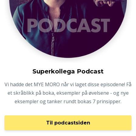
Superkollega Podcast
Vi hadde det MYE MORO når vi laget disse episodene! Få
et skråblikk på boka, eksempler på øvelsene - og nye
eksempler og tanker rundt bokas 7 prinsipper.
Til podcastsiden