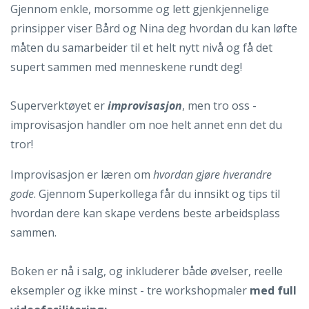
Gjennom enkle, morsomme og lett gjenkjennelige
prinsipper viser Bård og Nina deg hvordan du kan løfte
måten du samarbeider til et helt nytt nivå og få det
supert sammen med menneskene rundt deg!
Superverktøyet er
improvisasjon
, men tro oss -
improvisasjon handler om noe helt annet enn det du
tror!
Improvisasjon er læren om
hvordan gjøre hverandre
gode
. Gjennom Superkollega får du innsikt og tips til
hvordan dere kan skape verdens beste arbeidsplass
sammen.
Boken er nå i salg, og inkluderer både øvelser, reelle
eksempler og ikke minst - tre workshopmaler
med full