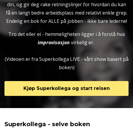
din, og gir deg rake retningslinjer for hvordan du kan
få en langt bedre arbeidsplass med relativt enkle grep.
Endelig en bok for ALLE på jobben - ikke bare lederne!
Tro det eller ei - hemmeligheten ligger i å forstå hva
improvisasjon
virkelig er.
(Videoen er fra Superkollega LIVE - vårt show basert på
boken)
Kjøp Superkollega og start reisen
Superkollega - selve boken