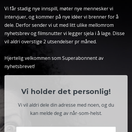
Vi får stadig nye innspill, møter nye mennesker vi
intervjuer, og kommer på nye idéer vi brenner for å
dele. Derfor sender vi ut med litt ulike mellomrom
nyhetsbrev og filmsnutter vi legger sjela i å lage. Disse
vil aldri overstige 2 utsendelser pr måned.
Hjertelig velkommen som Superabonnent av
nyhetsbrevet!
Vi holder det personlig!
Vi vil aldri dele din adresse med noen, og du
kan melde deg av når-som-helst.