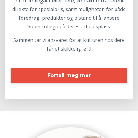
For 10 kollegaer eller flere, kontakt forfatterene
direkte for spesialpris, samt muligheten for både
foredrag, produkter og bistand til å lansere
Superkollega på deres arbeidsplass.
Sammen tar vi ansvaret for at kulturen hos dere
får et skikkelig løft!
Fortell meg mer