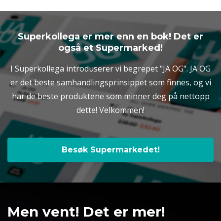
Superkollega er mer enn en bok! Det er
også et Supermarked!
I Superkollega introduserer vi begrepet "JA OG". JA OG
er det beste samhandlingsprinsippet som finnes, og vi
har de beste produktene som minner deg på nettopp
dette! Velkommen!
Besøk Supermarkedet!
Men vent! Det er mer!